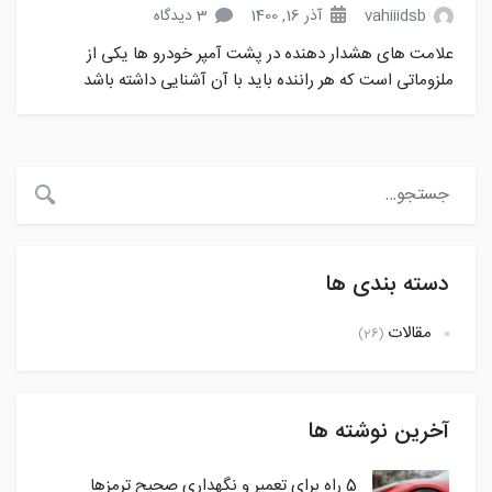
vahiiidsb
آذر 16, 1400
3 دیدگاه
علامت های هشدار دهنده در پشت آمپر خودرو ها یکی از
ملزوماتی است که هر راننده باید با آن آشنایی داشته باشد
دسته بندی ها
مقالات
(26)
آخرین نوشته ها
5 راه برای تعمیر و نگهداری صحیح ترمزها