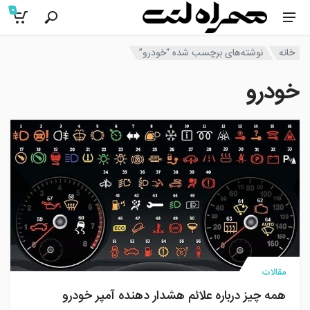
0
خانه
نوشته‌های برچسب شده “خودرو”
خودرو
مقالات
همه چیز درباره علائم هشدار دهنده آمپر خودرو