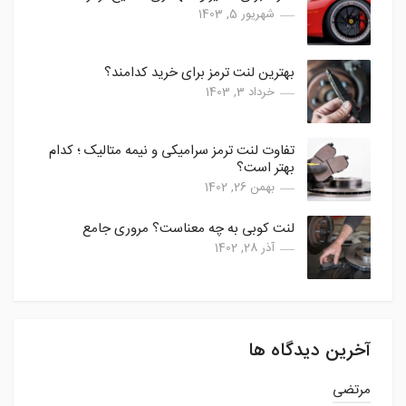
شهریور 5, 1403
بهترین لنت ترمز برای خرید کدامند؟
خرداد 3, 1403
تفاوت لنت ترمز سرامیکی و نیمه متالیک ؛ کدام
بهتر است؟
بهمن 26, 1402
لنت کوبی به چه معناست؟ مروری جامع
آذر 28, 1402
آخرین دیدگاه ها
مرتضی