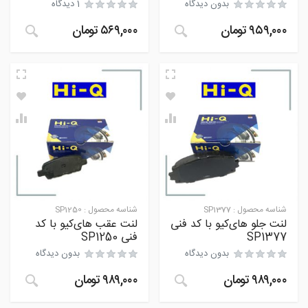
بدون دیدگاه
1 دیدگاه
۹۵۹,۰۰۰
تومان
۵۶۹,۰۰۰
تومان
مشتری
شناسه محصول :
SP1377
شناسه محصول :
SP1250
لنت جلو های‌کیو با کد فنی
لنت عقب های‌کیو با کد
SP1377
فنی SP1250
بدون دیدگاه
بدون دیدگاه
۹۸۹,۰۰۰
تومان
۹۸۹,۰۰۰
تومان