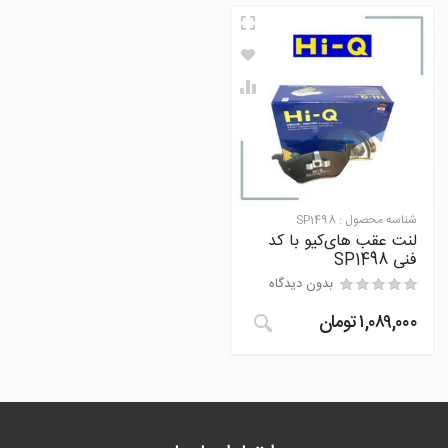
شناسه محصول :
SP1498
لنت عقب های‌کیو با کد
فنی SP1498
بدون دیدگاه
۱,۰۸۹,۰۰۰
تومان