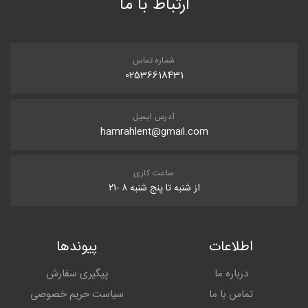
ارتباط با ما
شماره تماس
02536618431
آدرس ایمیل
hamrahlent@gmail.com
ساعت کاری
از شنبه تا پنج شنبه ۸ -۲۱
اطلاعات
پیوندها
درباره ما
پیگیری سفارش
تماس با ما
سیاست حریم خصوصی