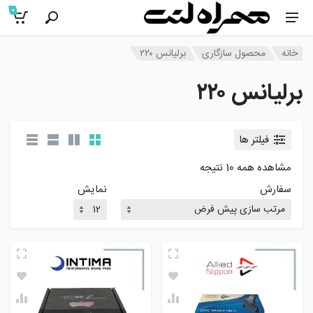
0
خانه
محصول سازگاری
برلیانس ۲۲۰
برلیانس ۲۲۰
فیلتر ها
مشاهده همه 10 نتیجه
سفارش
نمایش