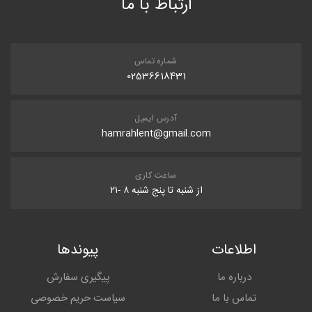
ارتباط با ما
شماره تماس
02536618431
آدرس ایمیل
hamrahlent@gmail.com
ساعت کاری
از شنبه تا پنج شنبه ۸ -۲۱
اطلاعات
پیوندها
درباره ما
پیگیری سفارش
تماس با ما
سیاست حریم خصوصی