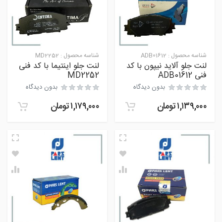
شناسه محصول :
ADB01612
شناسه محصول :
MD2252
لنت جلو آلاید نیپون با کد
لنت جلو اینتیما با کد فنی
فنی ADB01612
MD2252
بدون دیدگاه
بدون دیدگاه
۱,۱۳۹,۰۰۰
تومان
۱,۱۷۹,۰۰۰
تومان