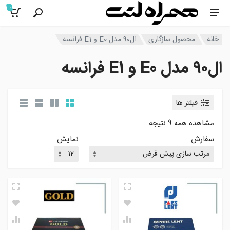
0
خانه
محصول سازگاری
ال۹۰ مدل E0 و E1 فرانسه
ال۹۰ مدل E0 و E1 فرانسه
فیلتر ها
مشاهده همه 9 نتیجه
سفارش
نمایش