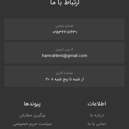
ارتباط با ما
شماره تماس
02536618431
آدرس ایمیل
hamrahlent@gmail.com
ساعت کاری
از شنبه تا پنج شنبه ۸ -۲۱
اطلاعات
پیوندها
درباره ما
پیگیری سفارش
تماس با ما
سیاست حریم خصوصی