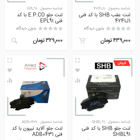
شناسه محصول :
4241J1
شناسه محصول :
EPL91
لنت عقب SHB با کد فنی
لنت جلو E.P.CO با کد
4241J1
فنی EPL91
بدون دیدگاه
بدون دیدگاه
۴۳۹,۰۰۰
تومان
۳۲۹,۰۰۰
تومان
فروش
شناسه محصول :
SHBL91
شناسه محصول :
ADB0431
لنت جلو SHB با کد فنی
لنت جلو آلاید نیپون با کد
SHBL91
فنی ADB0431