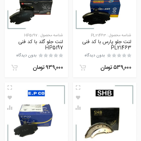
شناسه محصول :
PL21463
شناسه محصول :
HP5197
لنت جلو پارس با کد فنی
لنت جلو گلد با کد فنی
HP5197
PL21463
بدون دیدگاه
بدون دیدگاه
۵۳۹,۰۰۰
تومان
۹۳۹,۰۰۰
تومان