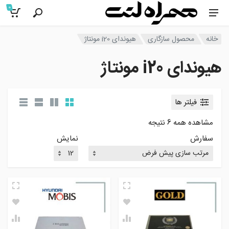
0
خانه
محصول سازگاری
هیوندای i20 مونتاژ
هیوندای i20 مونتاژ
فیلتر ها
مشاهده همه 6 نتیجه
سفارش
نمایش