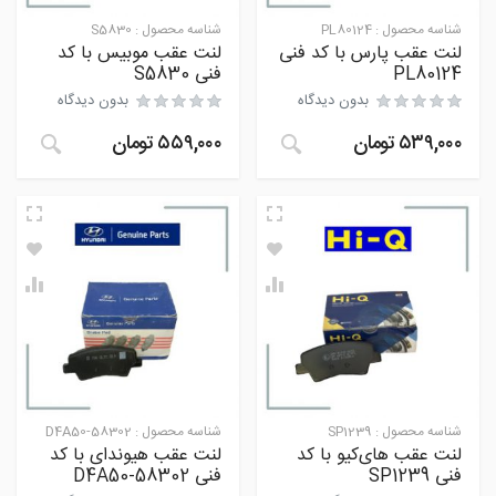
شناسه محصول :
PL80124
شناسه محصول :
S5830
لنت عقب پارس با کد فنی
لنت عقب موبیس با کد
PL80124
فنی S5830
بدون دیدگاه
بدون دیدگاه
۵۳۹,۰۰۰
تومان
۵۵۹,۰۰۰
تومان
شناسه محصول :
SP1239
شناسه محصول :
58302-D4A50
لنت عقب های‌کیو با کد
لنت عقب هیوندای با کد
فنی SP1239
فنی 58302-D4A50