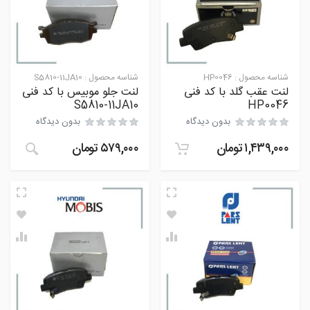
شناسه محصول :
HP0046
شناسه محصول :
S5810-11JA10
لنت عقب گلد با کد فنی
لنت جلو موبیس با کد فنی
S5810-11JA10
HP0046
بدون دیدگاه
بدون دیدگاه
۱,۴۳۹,۰۰۰
تومان
۵۷۹,۰۰۰
تومان