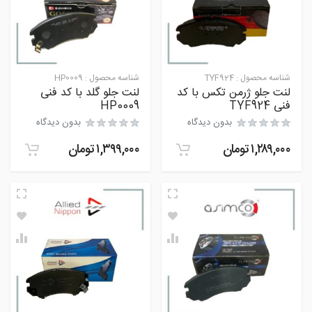
شناسه محصول :
TYF924
شناسه محصول :
HP0009
لنت جلو ژرمن تکس با کد
لنت جلو گلد با کد فنی
فنی TYF924
HP0009
بدون دیدگاه
بدون دیدگاه
۱,۲۸۹,۰۰۰
تومان
۱,۳۹۹,۰۰۰
تومان