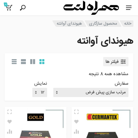
0
خانه
محصول سازگاری
هیوندای آوانته
هیوندای آوانته
فیلتر ها
مشاهده همه 8 نتیجه
سفارش
نمایش