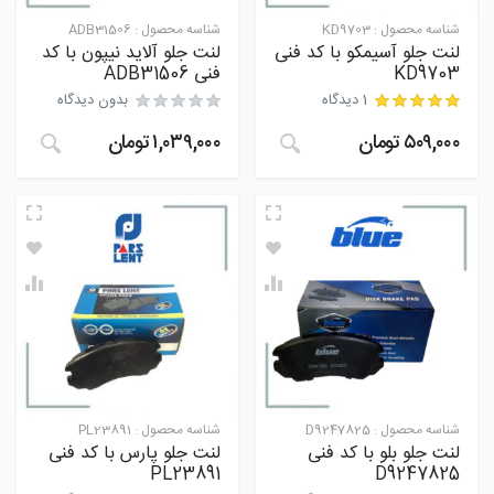
شناسه محصول :
KD9703
شناسه محصول :
ADB31506
لنت جلو آسیمکو با کد فنی
لنت جلو آلاید نیپون با کد
KD9703
فنی ADB31506
1 دیدگاه
بدون دیدگاه
۵۰۹,۰۰۰
تومان
۱,۰۳۹,۰۰۰
تومان
مشتری
شناسه محصول :
D9247825
شناسه محصول :
PL23891
لنت جلو بلو با کد فنی
لنت جلو پارس با کد فنی
PL23891
D9247825