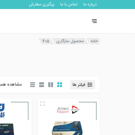
درباره ما
تماس با ما
پیگیری سفارش
خانه
محصول سازگاری
405
مشاهده همه 5 نتیج
فیلتر ها