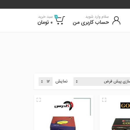
سلام وارد شوید
سبد خرید
0
حساب کاربری من
۰
تومان
نمایش