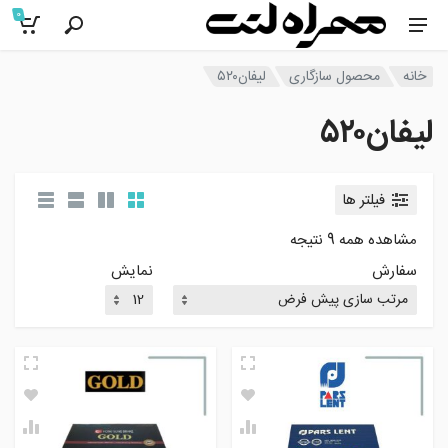
0
خانه
محصول سازگاری
لیفان۵۲۰
لیفان۵۲۰
فیلتر ها
مشاهده همه 9 نتیجه
سفارش
نمایش