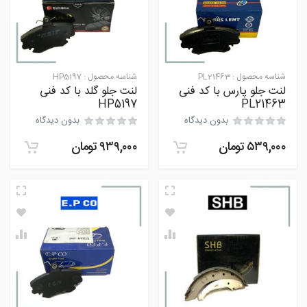
شناسه محصول :
PL21463
شناسه محصول :
HP5197
لنت جلو پارس با کد فنی
لنت جلو گلد با کد فنی
HP5197
PL21463
بدون دیدگاه
بدون دیدگاه
۵۳۹,۰۰۰
تومان
۹۳۹,۰۰۰
تومان