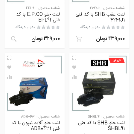
شناسه محصول :
4241J1
شناسه محصول :
EPL91
لنت عقب SHB با کد فنی
لنت جلو E.P.CO با کد
4241J1
فنی EPL91
بدون دیدگاه
بدون دیدگاه
۴۳۹,۰۰۰
تومان
۳۲۹,۰۰۰
تومان
فروش
شناسه محصول :
SHBL91
شناسه محصول :
ADB0431
لنت جلو SHB با کد فنی
لنت جلو آلاید نیپون با کد
SHBL91
فنی ADB0431