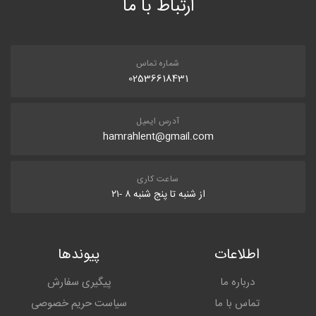
ارتباط با ما
شماره تماس
02536618431
آدرس ایمیل
hamrahlent@gmail.com
ساعت کاری
از شنبه تا پنج شنبه ۸ -۲۱
اطلاعات
پیوندها
درباره ما
پیگیری سفارش
تماس با ما
سیاست حریم خصوصی