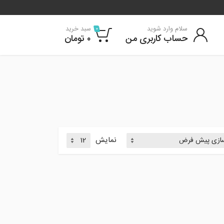
سلام وارد شوید
سبد خرید
0
حساب کاربری من
۰
تومان
نمایش