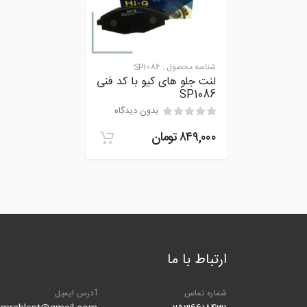
شناسه محصول :
SP1086
لنت جلو های کیو با کد فنی
SP1086
بدون دیدگاه
۸۴۹,۰۰۰
تومان
ارتباط با ما
شماره تماس
آدرس ایمیل