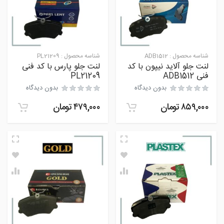
شناسه محصول :
ADB1512
شناسه محصول :
PL21209
لنت جلو آلاید نیپون با کد
لنت جلو پارس با کد فنی
فنی ADB1512
PL21209
بدون دیدگاه
بدون دیدگاه
۸۵۹,۰۰۰
تومان
۴۷۹,۰۰۰
تومان