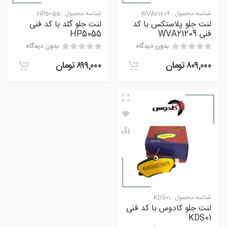
شناسه محصول :
WVA21209
شناسه محصول :
HP5055
لنت جلو پلاستکس با کد
لنت جلو گلد با کد فنی
فنی WVA21209
HP5055
بدون دیدگاه
بدون دیدگاه
۸۰۹,۰۰۰
تومان
۸۹۹,۰۰۰
تومان
شناسه محصول :
KDS01
لنت جلو کادوس با کد فنی
KDS01