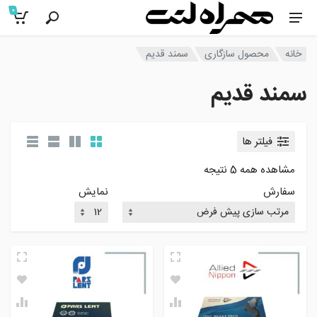
0
خانه
محصول سازگاری
سمند قدیم
سمند قدیم
فیلتر ها
مشاهده همه 5 نتیجه
سفارش
نمایش