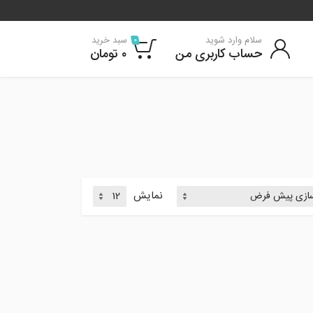
سلام وارد شوید
سبد خرید
0
حساب کاربری من
۰
تومان
نمایش