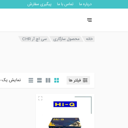
درباره ما
تماس با ما
پیگیری سفارش
خانه
محصول سازگاری
سی اچ آر CHR
نمایش یک ن
فیلتر ها