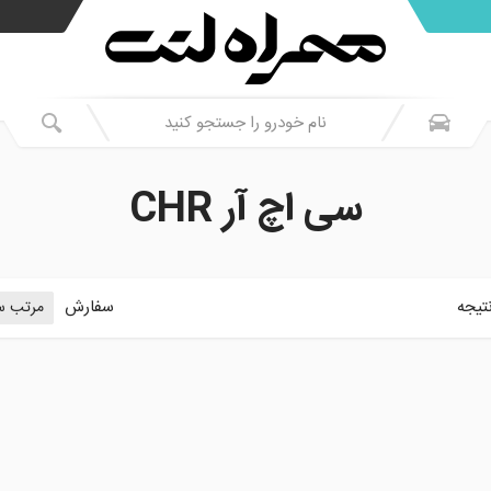
سی اچ آر CHR
تیجه
سفارش