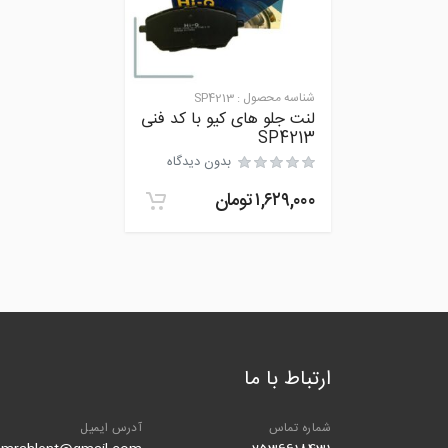
شناسه محصول :
SP4213
لنت جلو های کیو با کد فنی
SP4213
بدون دیدگاه
۱,۶۲۹,۰۰۰
تومان
ارتباط با ما
شماره تماس
آدرس ایمیل