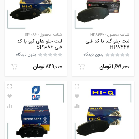
شناسه محصول :
HP8447
شناسه محصول :
SP1086
لنت جلو گلد با کد فنی
لنت جلو های کیو با کد
HP8447
فنی SP1086
بدون دیدگاه
بدون دیدگاه
۱,۶۸۹,۰۰۰
تومان
۸۴۹,۰۰۰
تومان