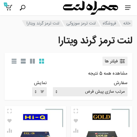
0
خانه
فروشگاه
لنت ترمز سوزوکی
لنت ترمز گرند ویتارا
لنت ترمز گرند ویتارا
فیلتر ها
مشاهده همه 5 نتیجه
سفارش
نمایش