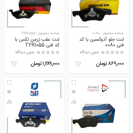
شناسه محصول :
0080
شناسه محصول :
TYR1055
لنت جلو آدوکسین با کد
لنت عقب ژرمن تکس با
فنی 0080
کد فنی TYR1055
بدون دیدگاه
بدون دیدگاه
۸۶۹,۰۰۰
تومان
۱,۲۸۹,۰۰۰
تومان