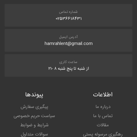
شماره تماس
02536618431
آدرس ایمیل
hamrahlent@gmail.com
ساعت کاری
از شنبه تا پنج شنبه ۸ -۲۱
اطلاعات
پیوندها
درباره ما
پیگیری سفارش
تماس با ما
سیاست حریم خصوصی
مقالات
شرایط و ضوابط
رهگیری مرسوله پستی
سوالات متداول