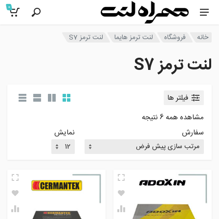
0
خانه
فروشگاه
لنت ترمز هایما
لنت ترمز S7
لنت ترمز S7
فیلتر ها
مشاهده همه 6 نتیجه
سفارش
نمایش