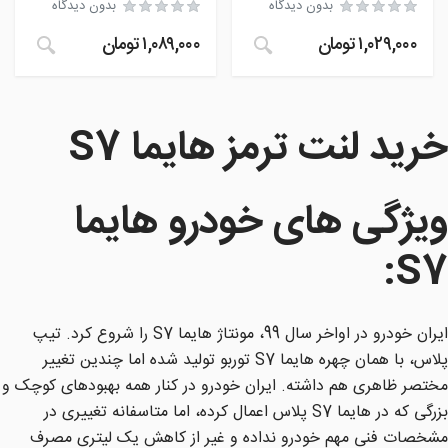
بدون دیدگاه
بدون دیدگاه
۱,۰۲۹,۰۰۰
تومان
۱,۰۸۹,۰۰۰
تومان
خرید لنت ترمز هایما S7
ویژگی های خودرو هایما
:
S7
ایران خودرو در اواخر سال 99، مونتاژ هایما S7 را شروع کرد. تیپ
پلاس، با همان چهره هایما S7 توربو تولید شده اما چندین تغییر
مختصر ظاهری هم داشته. ایران خودرو در کنار همه بهبودهای کوچک و
بزرگی که در هایما S7 پلاس اعمال کرده، اما متاسفانه تغییری در
مشخصات فنی مهم خودرو نداده و غیر از کاهش یک لیتری مصرف