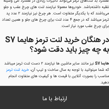
عملکرد بد لنت‌های ترمز می‌تواند تأثیرات زیادی در عملکرد کلی وسیلهٔ
نقلیه داشته‌باشد. خودروها معمولا نیازمند لنت های چرخ عقب و جلو
می‌باشند که با یکدیگر متفاوت است. هر چرخ نیز نیازمند ۲ عدد پد
ترمز میباشد که در جمع ۴ عدد لنت برای چرخ های جلو و همین تعداد
برای چرخ عقب مورد نیاز است.
در هنگان خرید لنت ترمز هایما S7
به چه چیز باید دقت شود؟
هایما S7
نیز مانند سایر ماشین ها نیازمند ۲ دست لنت ترمز میباشد
که شما میتوانید با توجه به سال ساخت و تیپ آن،
خرید لنت ترمز
مناسب را بصورت آنلاین با قیمت ها و کیفیت های متفاوت انجام
دهید.
ارتباط با ما