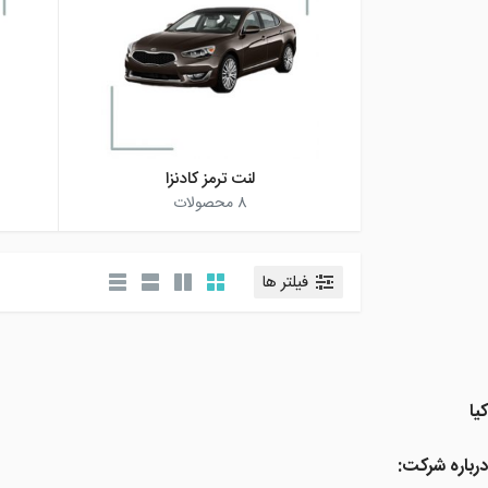
لنت ترمز کادنزا
8
محصولات
فیلتر ها
کیا
درباره شرکت: