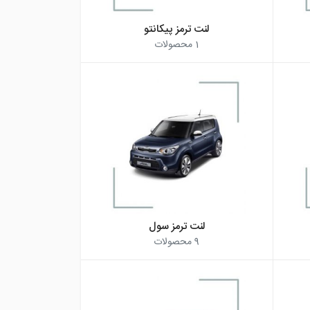
لنت ترمز پیکانتو
1
محصولات
لنت ترمز سول
9
محصولات