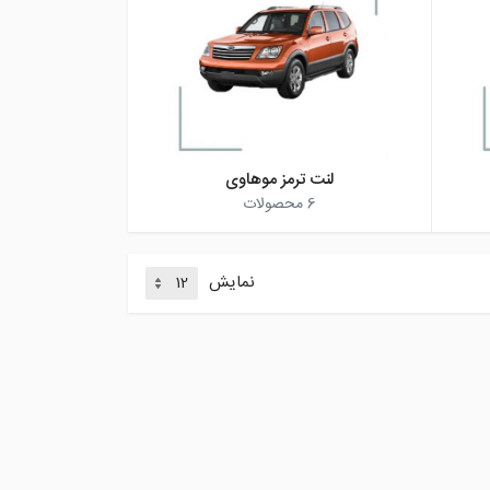
لنت ترمز موهاوی
6
محصولات
نمایش