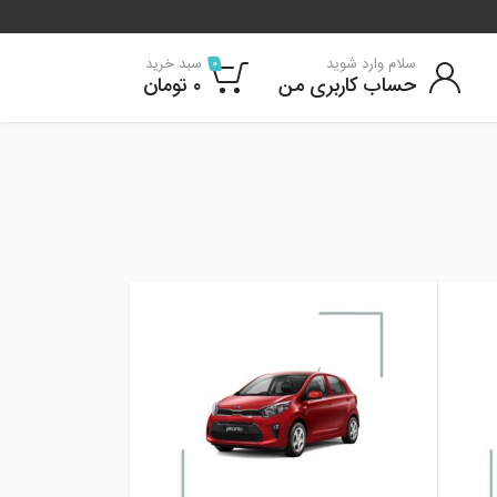
سلام وارد شوید
سبد خرید
0
حساب کاربری من
۰
تومان