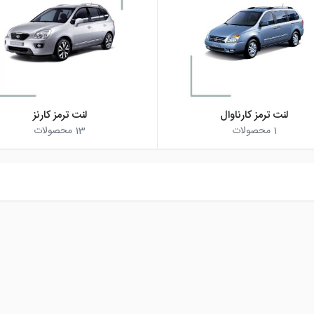
لنت ترمز کارناوال
لنت ترمز کارنز
1
محصولات
13
محصولات