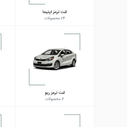
لنت ترمز اپتیما
24
محصولات
لنت ترمز ریو
6
محصولات