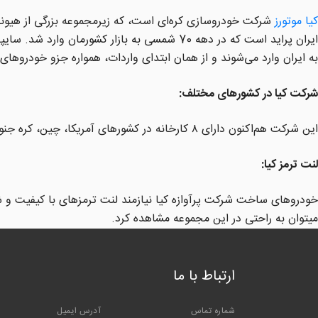
کیا موتورز
به ایران وارد می‌شوند و از همان ابتدای واردات، همواره جزو خودروهای
شرکت کیا در کشورهای مختلف:
این شرکت هم‌اکنون دارای ۸ کارخانه در کشورهای آمریکا، چین، کره جنوبی، ویتنام و اسلواکی می‌باشد.هیوندای با در اختیار داشتن ۳۳٫۹۹٪ از سهام کیا موتورز، بزرگترین سهام‌دار آن به‌شمار می‌آید.
لنت ترمز کیا:
خودروهای ساخت شرکت پرآوازه کیا نیازمند لنت ترمزهای با کیفیت و شر
میتوان به راحتی در این مجموعه مشاهده کرد.
ارتباط با ما
شماره تماس
آدرس ایمیل