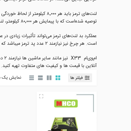
لنت‌های ترمز باید هر ۸٬۰۰۰ ک
توصیه شده‌است که با پیمایش هر ۸۰٬۰۰۰ کیلومتر، لنت‌های ترمز تعویض شوند.
عملکرد بد لنت‌های ترمز می‌تواند تأثیرات زیادی در 
است. هر چرخ نیز نیازمند ۲ عدد پد ترمز میباشد که در جمع ۴ عدد لنت برای چرخ های جلو و همین تعداد برای چرخ عقب مورد نیاز است.
ام‌وی‌ام
X33
نیز مانند سایر ماشین ها نیازمند ۲ دست لنت ترمز میباشد که شما میتوانید با توجه به سال ساخت و تیپ آن، لنت ترمز مناسب را از سایت
آنلاین با قیمت ها و کیفیت های متفاوت تهیه کنید.
نمایش یک ن
فیلتر ها