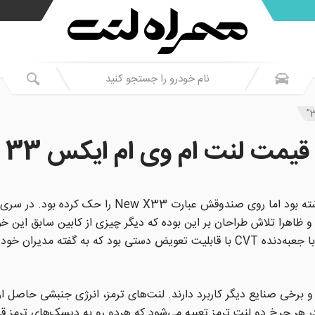
قیمت لنت ام وی ام ایکس 33
 ظاهرا تلاش طراحان بر این بوده که دیگر چیزی از کابین سابق این خو
 برخی صنایع دیگر کاربرد دارند. لنت‌های ترمز، انرژی جنبشی حاصل از 
ر هر چرخ دو لنت ترمز تعبیه می‌شود که هردو رو به دیسک‌های ترمز قرا