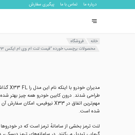
درباره ما
تماس با ما
پیگیری سفارش
خانه
فروشگاه
محصولات برچسب خورده “قیمت لنت ام وی ام ایکس 33”
طراحی شدند. درون کابین خودرو همه چیز بهتر شده و
شده است.
لنت ترمز بخشی از سامانهٔ ترمز است که در خودروها و
گرمایی تبدیل می‌کنند. در سامانه‌های ترمز دیسکی، د