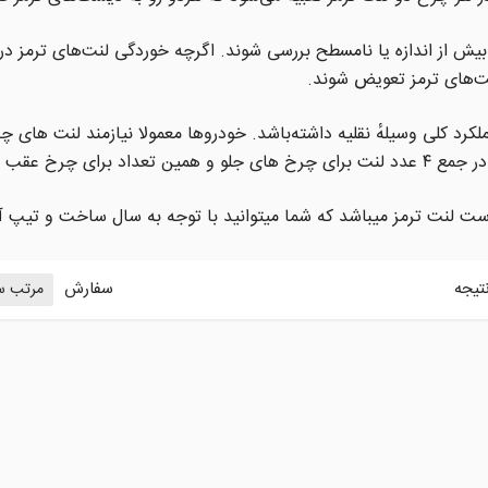
یلومتر از لحاظ خوردگی بیش از اندازه یا نامسطح بررسی شوند. اگرچه خوردگی لنت‌ها
عملکرد کلی وسیلهٔ نقلیه داشته‌باشد. خودروها معمولا نیازمند لنت های 
تیجه
سفارش