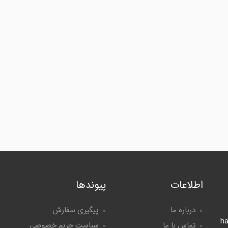
اطلاعات
پیوندها
درباره ما
پیگیری سفارش
h
تماس با ما
سیاست حریم خصوصی