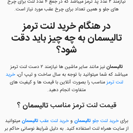
نیازمند ۲ عدد پد ترمز میباشد که در جمع ۴ عدد لنت برای چرخ
های جلو و همین تعداد برای چرخ عقب مورد نیاز است.
در هنگام خرید لنت ترمز
تالیسمان به چه چیز باید دقت
شود؟
تالیسمان
نیز مانند سایر ماشین ها نیازمند ۲ دست لنت ترمز
میباشد که شما میتوانید با توجه به سال ساخت و تیپ آن،
خرید
لنت ترمز
مناسب را بصورت آنلاین با قیمت ها و کیفیت های
متفاوت انجام دهید.
قیمت لنت ترمز مناسب
تالیسمان
؟
برای
خرید لنت جلو
تالیسمان
و
خرید لنت عقب
تالیسمان
میتوانید
از سایت همراه لنت استفاده کنید. به دلیل شرایط نوسانی حاکم بر