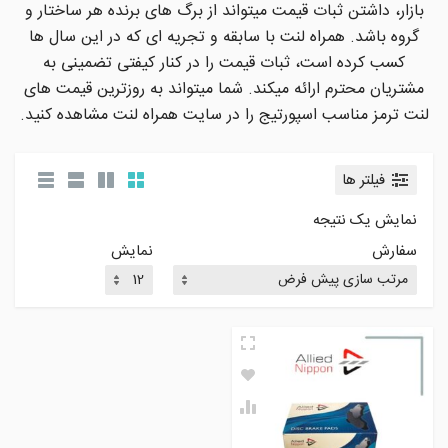
بازار، داشتن ثبات قیمت میتواند از برگ های برنده هر ساختار و
گروه باشد. همراه لنت با سابقه و تجریه ای که در این سال ها
کسب کرده است، ثبات قیمت را در کنار کیفتی تضمینی به
مشتریان محترم ارائه میکند. شما میتواند به روزترین قیمت های
لنت ترمز مناسب اسپورتیج را در سایت همراه لنت مشاهده کنید.
فیلتر ها
نمایش یک نتیجه
سفارش
نمایش