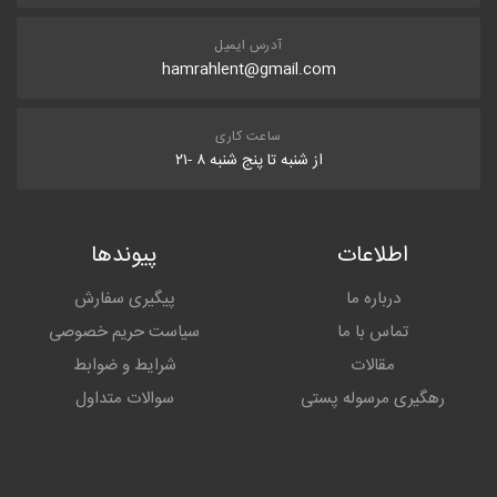
آدرس ایمیل
hamrahlent@gmail.com
ساعت کاری
از شنبه تا پنج شنبه ۸ -۲۱
اطلاعات
پیوندها
درباره ما
پیگیری سفارش
تماس با ما
سیاست حریم خصوصی
مقالات
شرایط و ضوابط
رهگیری مرسوله پستی
سوالات متداول