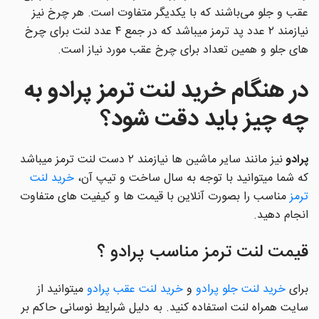
عقب و جلو می‌باشند که با یکدیگر متفاوت است. هر چرخ نیز
نیازمند ۲ عدد پد ترمز میباشد که در جمع ۴ عدد لنت برای چرخ
های جلو و همین تعداد برای چرخ عقب مورد نیاز است.
در هنگام خرید لنت ترمز
پرادو
به
چه چیز باید دقت شود؟
پرادو
نیز مانند سایر ماشین ها نیازمند ۲ دست لنت ترمز میباشد
که شما میتوانید با توجه به سال ساخت و تیپ آن،
خرید لنت
ترمز
مناسب را بصورت آنلاین با قیمت ها و کیفیت های متفاوت
انجام دهید.
قیمت لنت ترمز مناسب پرادو ؟
برای
خرید لنت جلو پرادو
و
خرید لنت عقب پرادو
میتوانید از
سایت همراه لنت استفاده کنید. به دلیل شرایط نوسانی حاکم بر