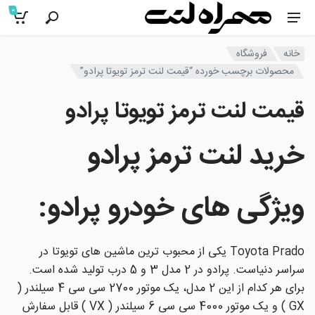
0
خانه
فروشگاه
محصولات برچسب خورده “قیمت لنت ترمز تویوتا پرادو”
قیمت لنت ترمز تویوتا پرادو
خرید لنت ترمز
پرادو
ویژگی های خودرو
پرادو
:
Toyota Prado یکی از محبوب ترین ماشین های تویوتا در
سراسر دنیاست. پرادو در 2 مدل 3 و 5 درب تولید شده است.
برای هر کدام از این 2 مدل، یک موتور 2700 سی سی 4 سیلندر (
GX ) و یک موتور 4000 سی سی 6 سیلندر ( VX ) قابل سفارش