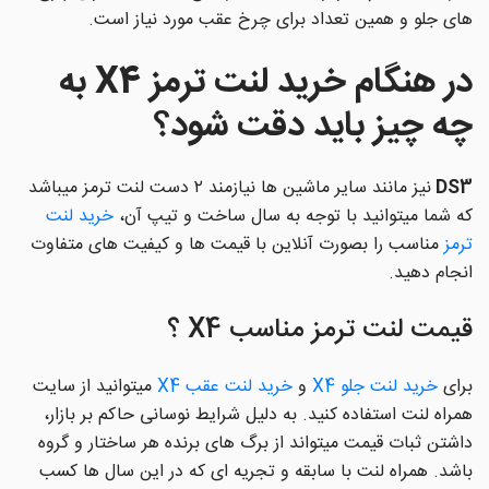
های جلو و همین تعداد برای چرخ عقب مورد نیاز است.
در هنگام خرید لنت ترمز X4 به
چه چیز باید دقت شود؟
DS3
نیز مانند سایر ماشین ها نیازمند ۲ دست لنت ترمز میباشد
که شما میتوانید با توجه به سال ساخت و تیپ آن،
خرید لنت
ترمز
مناسب را بصورت آنلاین با قیمت ها و کیفیت های متفاوت
انجام دهید.
قیمت لنت ترمز مناسب X4 ؟
برای
خرید لنت جلو X4
و
خرید لنت عقب X4
میتوانید از سایت
همراه لنت استفاده کنید. به دلیل شرایط نوسانی حاکم بر بازار،
داشتن ثبات قیمت میتواند از برگ های برنده هر ساختار و گروه
باشد. همراه لنت با سابقه و تجریه ای که در این سال ها کسب