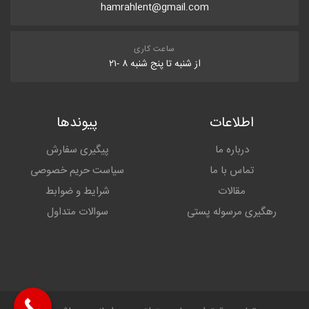
hamrahlent@gmail.com
ساعت کاری
از شنبه تا پنج شنبه ۸ -۲۱
اطلاعات
پیوندها
درباره ما
پیگیری سفارش
تماس با ما
سیاست حریم خصوصی
مقالات
شرایط و ضوابط
رهگیری مرسوله پستی
سوالات متداول