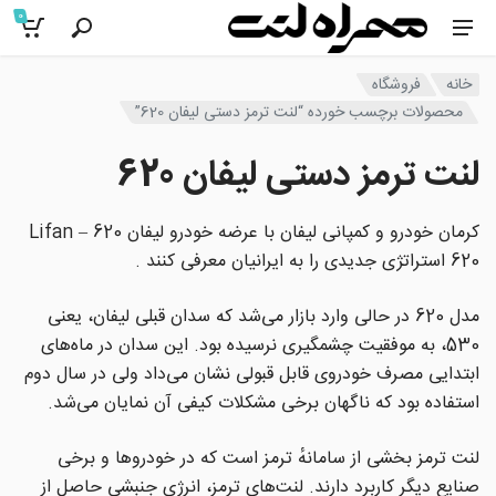
0
خانه
فروشگاه
محصولات برچسب خورده “لنت ترمز دستی لیفان 620”
لنت ترمز دستی لیفان 620
کرمان خودرو و کمپانی لیفان با عرضه خودرو لیفان 620 – Lifan
620 استراتژی جدیدی را به ایرانیان معرفی کنند .
مدل 620 در حالی وارد بازار می‌شد که سدان قبلی لیفان، یعنی
530، به موفقیت چشمگیری نرسیده بود. این سدان در ماه‌های
ابتدایی مصرف خودروی قابل قبولی نشان می‌داد ولی در سال دوم
استفاده بود که ناگهان برخی مشکلات کیفی آن نمایان می‌شد.
لنت ترمز بخشی از سامانهٔ ترمز است که در خودروها و برخی
صنایع دیگر کاربرد دارند. لنت‌های ترمز، انرژی جنبشی حاصل از