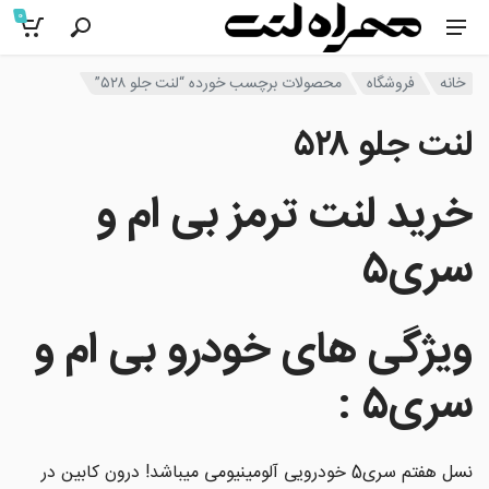
0
خانه
فروشگاه
محصولات برچسب خورده “لنت جلو ۵۲۸”
لنت جلو ۵۲۸
خرید لنت ترمز بی ام و
سری۵
ویژگی های خودرو
بی ام و
سری۵
:
نسل هفتم سری5 خودرویی آلومینیومی میباشد! درون کابین در