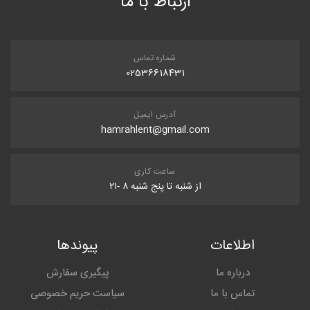
ارتباط با ما
شماره تماس
02536618431
آدرس ایمیل
hamrahlent@gmail.com
ساعت کاری
از شنبه تا پنج شنبه ۸ -۲۱
اطلاعات
پیوندها
درباره ما
پیگیری سفارش
تماس با ما
سیاست حریم خصوصی