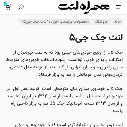
0
خانه
فروشگاه
محصولات برچسب خورده “لنت جک جی5”
لنت جک جی5
جک J5 از اولین خودروهای چینی بود که به لطف بهره‌بردن از
امکانات پایه‌ای خوب، توانست
پنجره انتخاب خودروهای متوسط
چینی را برای خریداران ایرانی باز کند. بعد از عرضه مدل دنده‌ای،
کرمان‌موتور مدل اتوماتش را هم به بازار فرستاد.
جک J5، خودروی سدان سایز متوسطی است. تولید نسل اول این
خودرو در نسخه قبل از فیس لیفت از سال 1392 در ایران آغاز شد
و از سال 1393 نسخه اتوماتیک جک J5 هم به بازار داخلی راه
یافت.
لنت ترمز بخشی از سامانهٔ ترمز است که در خودروها و برخی