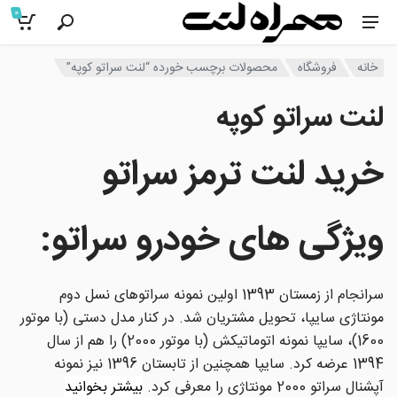
0
خانه
فروشگاه
محصولات برچسب خورده “لنت سراتو کوپه”
لنت سراتو کوپه
خرید لنت ترمز سراتو
ویژگی های خودرو سراتو
:
سرانجام از زمستان 1393 اولین نمونه‌ سراتوهای نسل دوم
مونتاژی سایپا، تحویل مشتریان شد. در کنار مدل دستی (با موتور
1600)، سایپا نمونه اتوماتیکش (با موتور 2000) را هم از سال
1394 عرضه کرد. سایپا همچنین از تابستان 1396 نیز نمونه
آپشنال سراتو 2000 مونتاژی را معرفی کرد.
بیشتر بخوانید