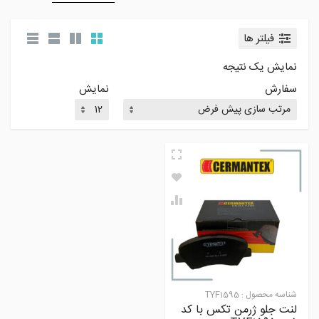
فیلتر ها
نمایش یک نتیجه
سفارش
نمایش
شناسه محصول :
TYF1595
لنت جلو ژرمن تکس با کد