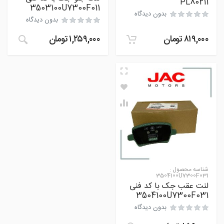
PL80211
3503100U7300F011
بدون دیدگاه
بدون دیدگاه
۸۱۹,۰۰۰
تومان
۱,۲۵۹,۰۰۰
تومان
شناسه محصول :
3504100U7300F031
لنت عقب جک با کد فنی
3504100U7300F031
بدون دیدگاه