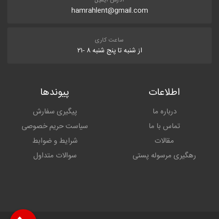
آدرس ایمیل
hamrahlent@gmail.com
ساعت کاری
از شنبه تا پنج شنبه ۸ -۲۱
اطلاعات
پیوندها
درباره ما
پیگیری سفارش
تماس با ما
سیاست حریم خصوصی
مقالات
شرایط و ضوابط
رهگیری مرسوله پستی
سوالات متداول