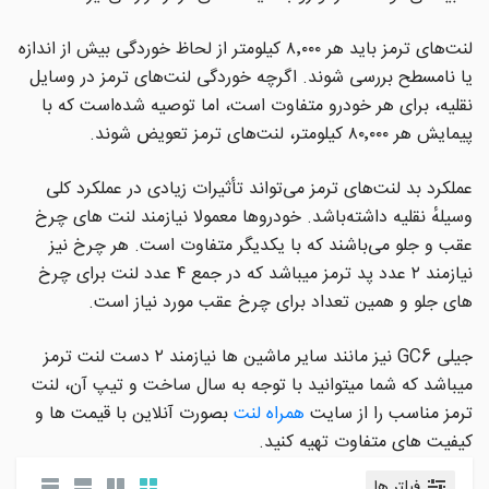
لنت‌های ترمز باید هر ۸٬۰۰۰ کیلومتر از لحاظ خوردگی بیش از اندازه
یا نامسطح بررسی شوند. اگرچه خوردگی لنت‌های ترمز در وسایل
نقلیه، برای هر خودرو متفاوت است، اما توصیه شده‌است که با
پیمایش هر ۸۰٬۰۰۰ کیلومتر، لنت‌های ترمز تعویض شوند.
عملکرد بد لنت‌های ترمز می‌تواند تأثیرات زیادی در عملکرد کلی
وسیلهٔ نقلیه داشته‌باشد. خودروها معمولا نیازمند لنت های چرخ
عقب و جلو می‌باشند که با یکدیگر متفاوت است. هر چرخ نیز
نیازمند ۲ عدد پد ترمز میباشد که در جمع ۴ عدد لنت برای چرخ
های جلو و همین تعداد برای چرخ عقب مورد نیاز است.
جیلی GC6 نیز مانند سایر ماشین ها نیازمند ۲ دست لنت ترمز
میباشد که شما میتوانید با توجه به سال ساخت و تیپ آن، لنت
ترمز مناسب را از سایت
همراه لنت
بصورت آنلاین با قیمت ها و
کیفیت های متفاوت تهیه کنید.
فیلتر ها