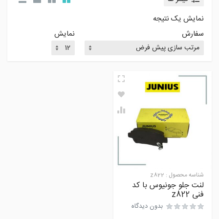
نمایش یک نتیجه
سفارش
نمایش
شناسه محصول :
z822
لنت جلو جونیوس با کد
فنی z822
بدون دیدگاه