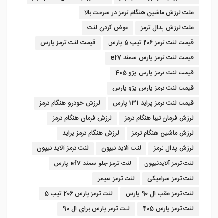
علت لرزش ماشین هنگام ترمز در سرعت بالا
علت لرزش پدال ترمز
عوض کردن لنت
قیمت لنت ترمز 206 تیپ 5 پارس
قیمت لنت ترمز پارس
قیمت لنت ترمز پارس سمند ef7
قیمت لنت ترمز پارس پژو 405
قیمت لنت ترمز پارس پژو پارس
قیمت لنت ترمز پراید 131 پارس
لرزش خودرو هنگام ترمز
لرزش فرمان تیبا هنگام ترمز
لرزش فرمان هنگام ترمز
لرزش ماشین هنگام ترمز
لرزش هنگام ترمز پراید
لرزش پدال ترمز
لنت آلاید نیپون
لنت ترمز آلاید نیپون
لنت ترمز آلایدنیپون
لنت ترمز جلو سمند ef7 پارس
لنت ترمز سرامیکی
لنت ترمز سیمر
لنت ترمز عقب ال 90 پارس
لنت ترمز پارس 206 تیپ 5
لنت ترمز پارس 405
لنت ترمز پارس برای ال 90