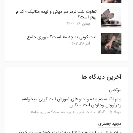
تفاوت لنت ترمز سرامیکی و نیمه متالیک ؛ کدام
بهتر است؟
بهمن 26, 1402
لنت کوبی به چه معناست؟ مروری جامع
آذر 28, 1402
آخرین دیدگاه ها
مرتضی
بنام الله سلام بنده ویدیوهای آموزش لنت کوبی میخواهم
ودرآوردن وجازدن لنت سنگین
مرداد 25, 1404
لنت کوبی به چه معناست؟ مروری جامع
مجید جعفری
سلام فرق بین لنت جلو زانتیا 1800 با پژو 405 چیست ؟ بهم