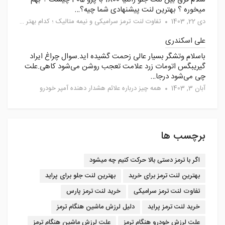
میخوره ؟ بهترین لنت پیشنهادی شما چیه؟…
دی 22, 1403
تفاوت لنت ترمز سرامیکی و نیمه متالیک ؛ کدام بهتر است؟
علی اسکندری
باسلام وتشگر بسیار عالی زحمت گشیده اید.سوال چراغ ایراد
گیریبگس اتومات زرد علامت تعجب روشن می‌شود کاهی.علت
چی می‌شود درجا…
آبان 3, 1403
همه چیز درباره علائم هشدار دهنده آمپر خودرو
برچسب ها
اگر با ترمز دستی بالا حرکت کنیم چه میشود
بهترین لنت ترمز برای خرید
بهترین لنت جلو برای پراید
تفاوت لنت ترمز سرامیکی
خرید لنت ترمز پارس
خرید لنت ترمز پراید
دلیل لرزش ماشین هنگام ترمز
علت لرزش خودرو هنگام ترمز
علت لرزش ماشین هنگام ترمز