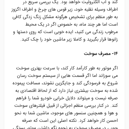
کند و آب الکترولیت خواهد بود. یک بررسی سریع در
اطراف وسیله نقلیه خود، زیر قوس های چرخ و اطراف اگزوز
به طور منظم برای تشخیص هرگونه مشکل زنگ زدگی کافی
است اما هر چند ماه، به خصوص اگر در یک محیط
مرطوب زندگی می کنید، ایده خوبی است که روی دستها و
زانوها قرار بگیرید و کاملا زیر ماشین خود را چک کنید.
۱۴- مصرف سوخت
اگر موتور به طور کارآمد کار کند، با سرعت بهتری سوخت
می سوزاند اما اگر قسمت هایی از سیستم سوخت رسان
شروع به فرسودگی کند و جایگزین نشوند، مسافت پیموده
شده به سوخت بیشتری نیاز دارد که از لحاظ اقتصادی به
صرفه نیست و میتواند دلایل خرابی خودرو شما را فراهم
کند. در کنار بررسی منظم اجزائی از قبیل فیلترهای سوخت
و هوا و همچنین سنسور های موجود، ماشین شما به نحو
احسن کار خواهد کرد. نکته اصلی این است که صرفه
جویی در مصرف سوخت به نحوه نگه داشتن موتور بستگی