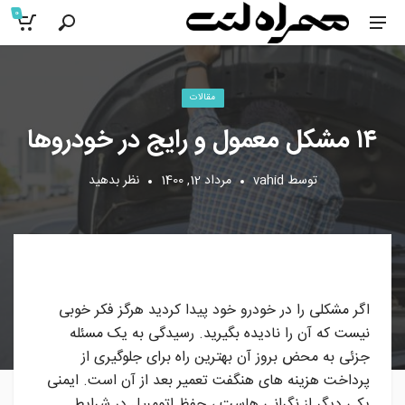
0
پست شده در
مقالات
۱۴ مشکل معمول و رایج در خودروها
توسط
vahid
مرداد 12, 1400
نظر بدهید
اگر مشکلی را در خودرو خود پیدا کردید هرگز فکر خوبی
نیست که آن را نادیده بگیرید. رسیدگی به یک مسئله
جزئی به محض بروز آن بهترین راه برای جلوگیری از
پرداخت هزینه های هنگفت تعمیر بعد از آن است. ایمنی
یکی دیگر از نگرانی هاست ، حفظ اتومبیل در شرایط