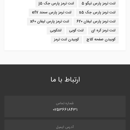
لنت ترمز پارس تیگو 5
لنت ترمز پارس جک j5
لنت ترمز پارس جک s5
لنت ترمز پارس سمند ef7
لنت ترمز پارس لیفان 620
لنت ترمز پارس لیفان x60
لنت ترمز کره ای
لنت کوبی
لنتکوبی
کوبیدن صفحه کلاچ
کوبیدن لنت ترمز
ارتباط با ما
شماره تماس
02536618431
آدرس ایمیل