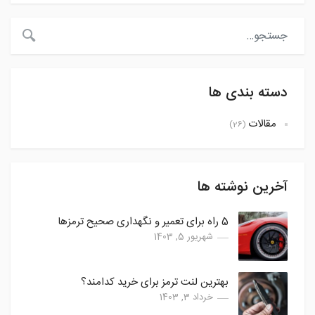
دسته بندی ها
مقالات
(26)
آخرین نوشته ها
5 راه برای تعمیر و نگهداری صحیح ترمزها
شهریور 5, 1403
بهترین لنت ترمز برای خرید کدامند؟
خرداد 3, 1403