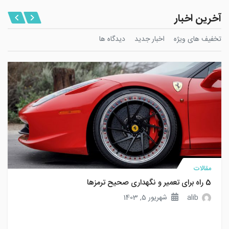
آخرین اخبار
تخفیف های ویژه
اخبار جدید
دیدگاه ها
مقالات
5 راه برای تعمیر و نگهداری صحیح ترمزها
alib
شهریور 5, 1403