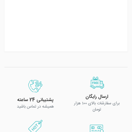
ارسال رایگان
پشتیبانی 24 ساعته
برای سفارشات بالای 100 هزار
همیشه در تماس باشید
تومان