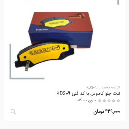
شناسه محصول :
KDS09
لنت جلو کادوس با کد فنی KDS09
بدون دیدگاه
۴۲۹,۰۰۰
تومان