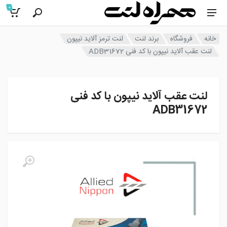
0
خانه
فروشگاه
برند لنت
لنت ترمز آلاید نیپون
لنت عقب آلاید نیپون با کد فنی ADB31672
لنت عقب آلاید نیپون با کد فنی
ADB31672