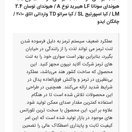
هیوندای سوناتا LF هیبرید نوع A / هیوندای توسان 2.4
LM / کیا اسپورتیج SL / کیا سراتو TD وارداتی اتاق ۲۰۱۰ /
چانگان ایدو
عملکرد ضعیف سیستم ترمز به دلیل فرسوده شدن
لنت ترمز می تواند لذت را از رانندگی در خیابان
بگیرد، بنابراین بهتر است سواری خود را به لنت
های ترمز شرکت آلاید نیپون مجهز کنید. این
محصول که ساخت کشور هند می‌باشد، عملکرد
بی‌نظیری در ترمز و واکنش فوق‌العاده پدال در
شرایط شدید ارائه می‌کنند. همچنین در طراحی
این محصولات تلاش شده است تا در هنگام
استفاده کمترین مقدار صدای ممکن تولید شود.
علاوه بر این، این محصول با سخت ترین تلورانس
های موجود در بازار تولید شده است که این امر
کیفیت ثابت و پایداری اصطکاک عالی را تضمین