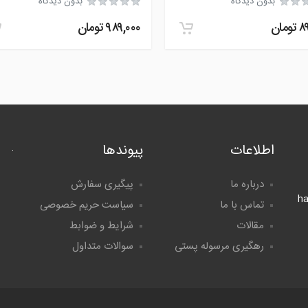
بدون دیدگاه
بدون دیدگاه
۸
تومان
۹۸۹,۰۰۰
تومان
اطلاعات
پیوندها
درباره ما
پیگیری سفارش
h
تماس با ما
سیاست حریم خصوصی
مقالات
شرایط و ضوابط
رهگیری مرسوله پستی
سوالات متداول