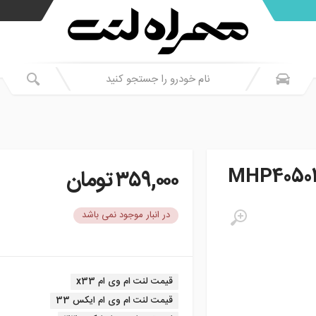
۳۵۹,۰۰۰
تومان
در انبار موجود نمی باشد
برچسب:
قیمت لنت ام وی ام x33
قیمت لنت ام وی ام ایکس 33