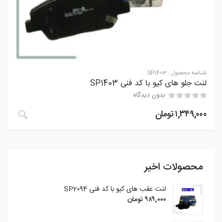
شناسه محصول :
SP1403
لنت جلو های کیو با کد فنی SP1403
بدون دیدگاه
۱,۳۴۹,۰۰۰
تومان
محصولات اخیر
لنت عقب های کیو با کد فنی SP2094
۹۸۹,۰۰۰
تومان