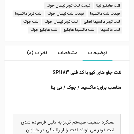
برچسب:
انت هایکیو تینا
قیمت لنت ترمز نیسان جوک
قیمت لنت ماکسیما
قیمت لنت نیسان جوک
لنت ترمز ماکسیما
لنت ترمز ماکسیما اصلی
لنت ترمز نیسان جوک
لنت جوک
لنت ماکسیما
لنت ماکسیما هایکیو
لنت هایکیو جوک
توضیحات
مشخصات
نظرات (0)
لنت جلو های کیو با کد فنی SP1183
مناسب برای: ماکسیما / جوک / تی ینا
عملکرد ضعیف سیستم ترمز به دلیل فرسوده شدن
لنت ترمز می تواند لذت را از رانندگی در خیابان