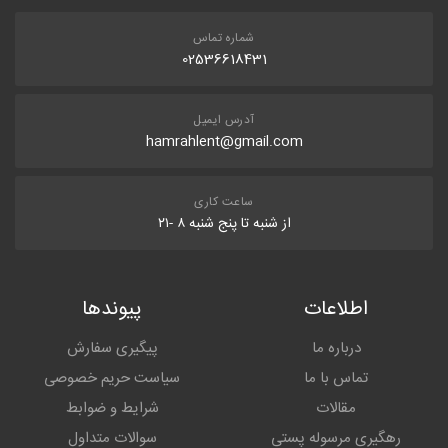
شماره تماس
02536618431
آدرس ایمیل
hamrahlent@gmail.com
ساعت کاری
از شنبه تا پنج شنبه ۸ -۲۱
اطلاعات
پیوندها
درباره ما
پیگیری سفارش
تماس با ما
سیاست حریم خصوصی
مقالات
شرایط و ضوابط
رهگیری مرسوله پستی
سوالات متداول