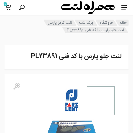
0
خانه
فروشگاه
برند لنت
لنت ترمز پارس
لنت جلو پارس با کد فنی PL23891
لنت جلو پارس با کد فنی PL23891