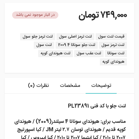
۷۴۹,۰۰۰
تومان
در انبار موجود نمی باشد
برچسب:
قیمت لنت سول
لنت ترمز اصلی سول
لنت ترمز جلو سول
لنت ترمز سول
لنت جلو سوناتا 4 2009
لنت سول
لنت سوناتا
لنت عقب سول
لنت هیوندای کوپه
هیوندای کوپه
توضیحات
مشخصات
نظرات (0)
لنت جلو با کد فنی PL23891
مناسب برای: هیوندای سوناتا 4 سیلندر(2009) / هیوندای
کوپه قدیم / هیوندای توسان ۲.۷ لیتر JM / کیا اسپورتیج
۲۰۰۷ تا ۲۰۱۰ / کیا اپتیما ۲۰۰۷ تا ۲۰۱۰ / کیا اپیروس / کیا