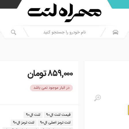
۸۵۹,۰۰۰
تومان
در انبار موجود نمی باشد
برچسب:
قیمت لنت ال۹۰
لنت ال۹۰
لنت ترمز اصلی ال۹۰
لنت ترمز ال۹۰