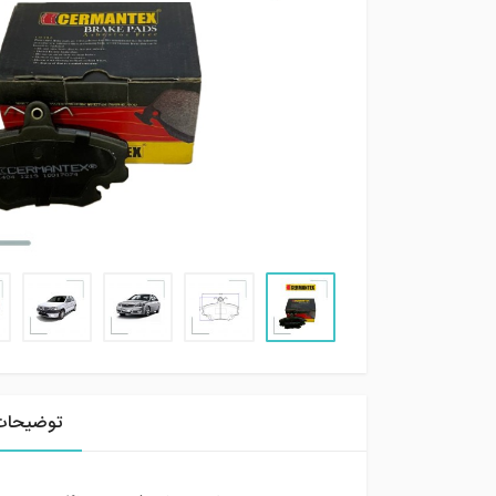
توضیحات