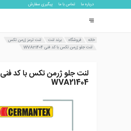
درباره ما
تماس با ما
پیگیری سفارش
خانه
فروشگاه
برند لنت
لنت ترمز ژرمن تکس
لنت جلو ژرمن تکس با کد فنی WVA21404
لنت جلو ژرمن تکس با کد فنی
WVA21404