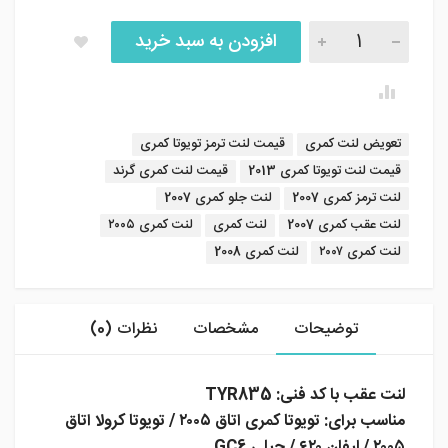
لنت عقب ژرمن تکس با کد فنی TYR835 تعداد
افزودن به سبد خرید
برچسب:
تعویض لنت کمری
قیمت لنت ترمز تویوتا کمری
قیمت لنت تویوتا کمری 2013
قیمت لنت کمری گرند
لنت ترمز کمری 2007
لنت جلو کمری 2007
لنت عقب کمری 2007
لنت کمری
لنت کمری ۲۰۰۵
لنت کمری ۲۰۰۷
لنت کمری 2008
توضیحات
مشخصات
نظرات (0)
لنت عقب با کد فنی: TYR835
مناسب برای: تویوتا کمری اتاق ۲۰۰۵ / تویوتا کرولا اتاق
۲۰۰۵ / لیفان ۶۲۰ / جیلی GC6