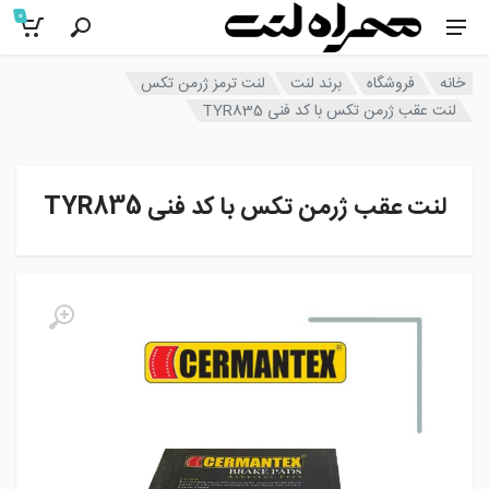
0
خانه
فروشگاه
برند لنت
لنت ترمز ژرمن تکس
لنت عقب ژرمن تکس با کد فنی TYR835
لنت عقب ژرمن تکس با کد فنی TYR835