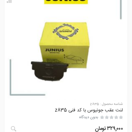
شناسه محصول :
z835
لنت عقب جونیوس با کد فنی z835
بدون دیدگاه
۳۲۹,۰۰۰
تومان