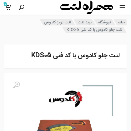
0
خانه
فروشگاه
برند لنت
لنت ترمز کادوس
لنت جلو کادوس با کد فنی KDS05
لنت جلو کادوس با کد فنی KDS05