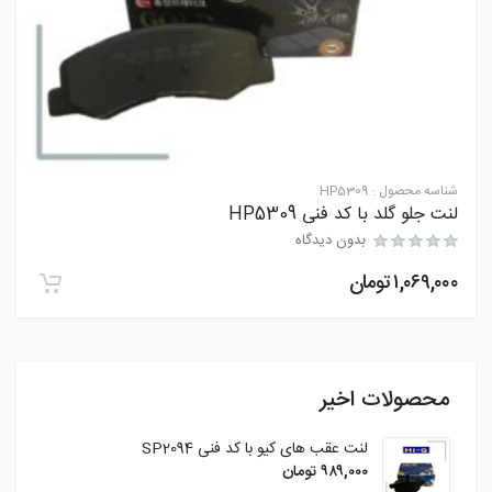
شناسه محصول :
HP5309
لنت جلو گلد با کد فنی HP5309
بدون دیدگاه
۱,۰۶۹,۰۰۰
تومان
محصولات اخیر
لنت عقب های کیو با کد فنی SP2094
۹۸۹,۰۰۰
تومان