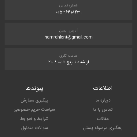
شماره تماس
02536618431
آدرس ایمیل
hamrahlent@gmail.com
ساعت کاری
از شنبه تا پنج شنبه ۸ -۲۱
اطلاعات
پیوندها
درباره ما
پیگیری سفارش
تماس با ما
سیاست حریم خصوصی
مقالات
شرایط و ضوابط
رهگیری مرسوله پستی
سوالات متداول