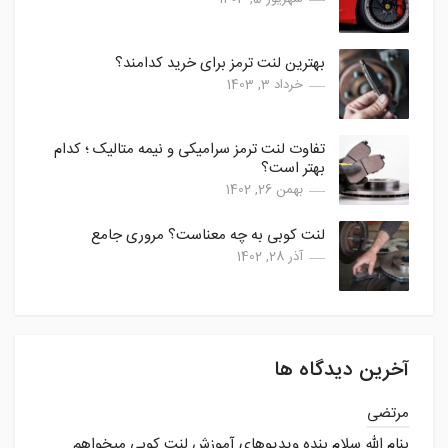
بهترین لنت ترمز برای خرید کدامند؟
خرداد 3, 1403
تفاوت لنت ترمز سرامیکی و نیمه متالیک ؛ کدام
بهتر است؟
بهمن 26, 1402
لنت کوبی به چه معناست؟ مروری جامع
آذر 28, 1402
آخرین دیدگاه ها
مرتضی
بنام الله سلام بنده ویدیوهای آموزش لنت کوبی میخواهم