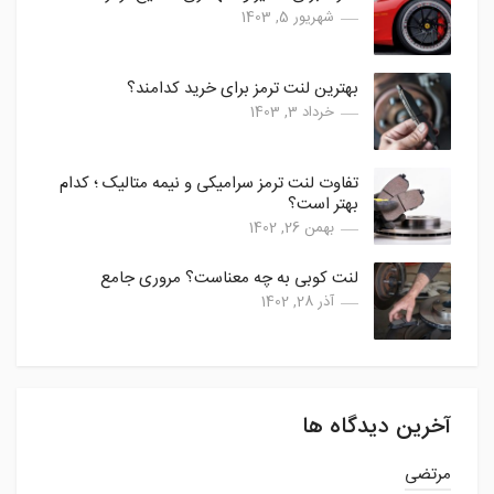
شهریور 5, 1403
بهترین لنت ترمز برای خرید کدامند؟
خرداد 3, 1403
تفاوت لنت ترمز سرامیکی و نیمه متالیک ؛ کدام
بهتر است؟
بهمن 26, 1402
لنت کوبی به چه معناست؟ مروری جامع
آذر 28, 1402
آخرین دیدگاه ها
مرتضی