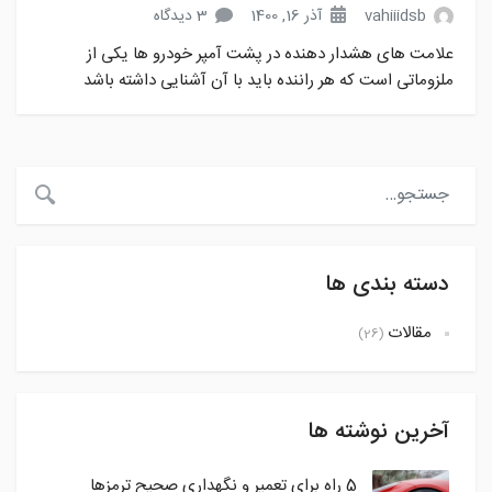
vahiiidsb
آذر 16, 1400
3 دیدگاه
علامت های هشدار دهنده در پشت آمپر خودرو ها یکی از
ملزوماتی است که هر راننده باید با آن آشنایی داشته باشد
دسته بندی ها
مقالات
(26)
آخرین نوشته ها
5 راه برای تعمیر و نگهداری صحیح ترمزها